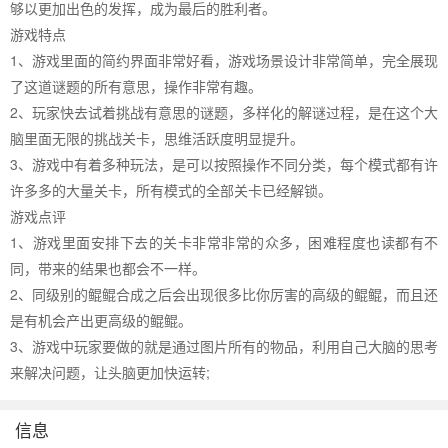
够以更加出色的发挥，成为最后的胜利者。
游戏特点
1、游戏里面的简约界面非常好看，游戏场景设计非常简单，完全展现
了这道谜题的所有意思，操作非常有趣。
2、玩家快去试着挑战有意思的谜题，多样化的解谜过程，是在这个大
脑里面无限的挑战关卡，思维活跃度明显提升。
3、游戏中有着多种玩法，是可以按照操作不同分类，每个模式都有许
许多多的大量关卡，所有模式的全部关卡已经解锁。
游戏点评
1、游戏里面安排下去的关卡非常非常的众多，困难程度也读都有不
同，带来的结果也都会不一样。
2、同级别的鲲鲲合成之后会出现很多比你厉害的高级的鲲鲲，而且还
是有机会产出更高级的鲲鲲。
3、游戏中玩家要做的就是通过图片所有的物品，利用自己大脑的思考
来解决问题，让头脑更加快运转;
信息