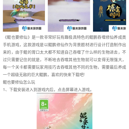
《鲲也要修仙》是一款非常好玩有趣极具特色的鲲鹏吞噬修仙养成类
手机游戏，这款游戏是以鲲鹏修仙作为背景题材进行设计打造制作出
来的，由于鲲的胃口太大都不知道自己吞噬了什么样的生物进去，不
过只需要记住的就是，不断地去吞噬其他生物就可以变得无限强大，
每一个关卡都需要玩家用技巧去吞噬其他不同的生物，需要最后养成
一个超级无敌的巨大鲲鹏，喜欢的快来下载吧!
鲲也要修仙怎么玩
1、下载安装进入到游戏内后，点击屏幕进入游戏。