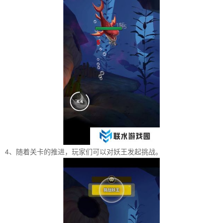
4、随着关卡的推进，玩家们可以对妖王发起挑战。