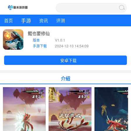
手游
首页
资讯
评测
鲲也要修仙
版本
V1.0.1
手游下载
2024-12-10 14:54:09
安卓下载
介绍