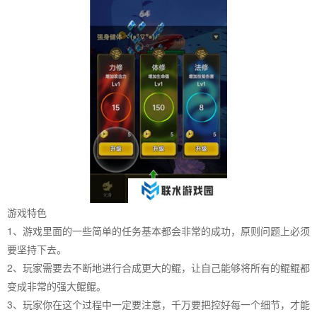
游戏特色
1、游戏里面的一些简单的任务基本都会非常的成功，原则问题上必须
要坚持下去。
2、玩家需要去不断地进行合成更大的鲲，让自己能够将所有的鲲鲲都
变成非常的强大鲲鲲。
3、玩家你在这个过程中一定要注意，千万要把控好每一个细节，才能