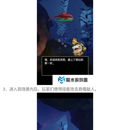
3、进入到场景内后，玩家们使用技能攻击吞噬敌人。